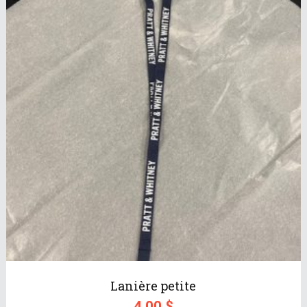
Lanière petite
4.00
$