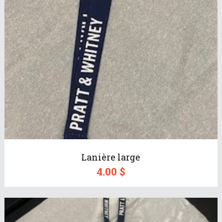
Lanière large
4.00
$