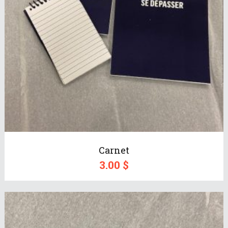
Carnet
3.00
$