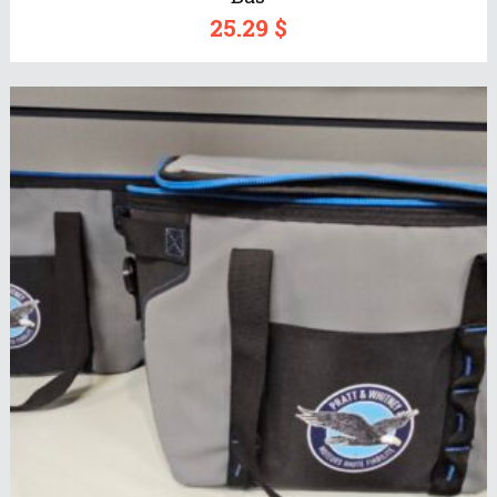
25.29
$