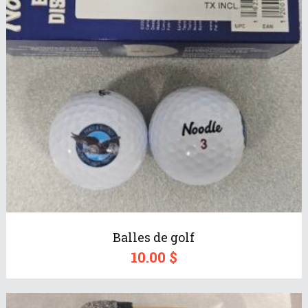
Balles de golf
10.00
$