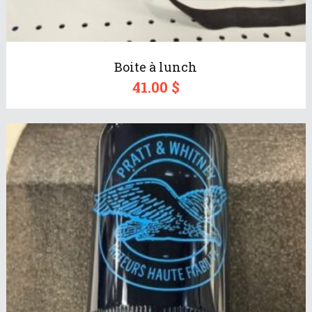
Boite à lunch
41.00
$