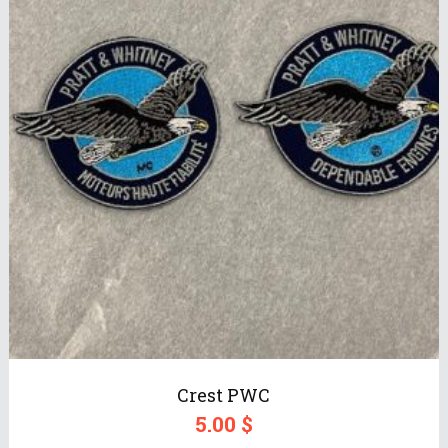
Crest PWC
5.00
$