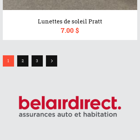
Lunettes de soleil Pratt
7.00
$
1
2
3