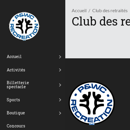
Accueil
Club des retraités
Club des re
Accueil
Activités
Billetterie
spectacle
Sports
Boutique
Concours