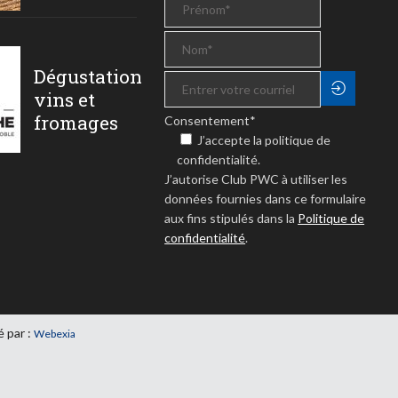
Dégustation
vins et
fromages
Consentement
*
J’accepte la politique de
confidentialité.
J’autorise Club PWC à utiliser les
données fournies dans ce formulaire
aux fins stipulés dans la
Politique de
confidentialité
.
é par :
Webexia