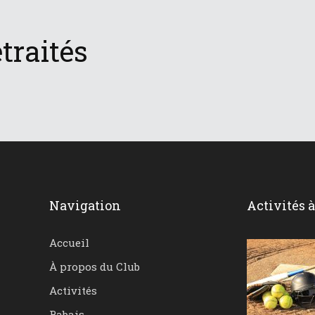
traités
Navigation
Activités 
Accueil
À propos du Club
Activités
Rabais