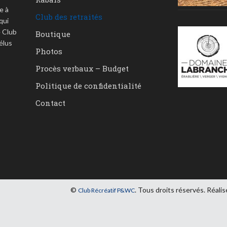
e à
Club des retraités
qui
 Club
Boutique
élus
Photos
Procès verbaux – Budget
Politique de confidentialité
Contact
©
. Tous droits réservés. Réalis
Club Récréatif P&WC