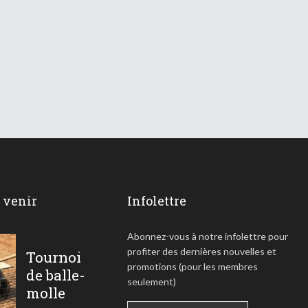
à venir
Infolettre
Abonnez-vous à notre infolettre pour
profiter des dernières nouvelles et
Tournoi
promotions (pour les membres
de balle-
seulement)
molle