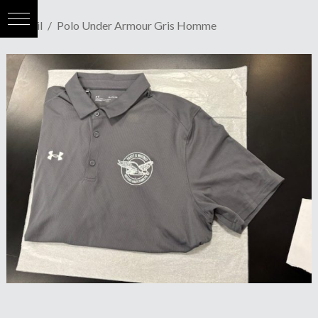
Accueil
Polo Under Armour Gris Homme