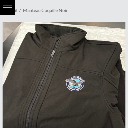
Accueil
Manteau Coquille Noir