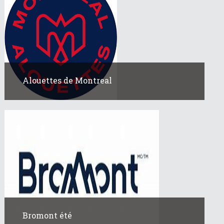
Alouettes de Montreal
Bromont été