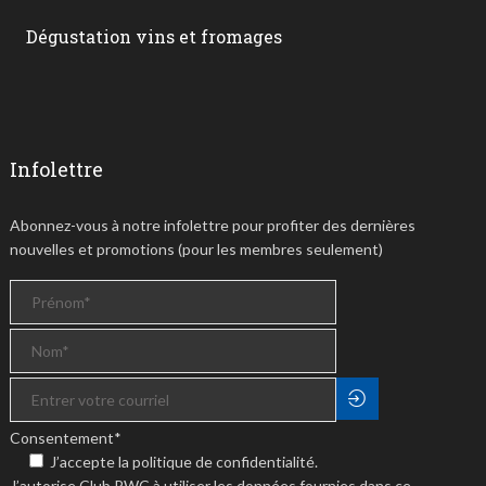
Dégustation vins et fromages
Infolettre
Abonnez-vous à notre infolettre pour profiter des dernières
nouvelles et promotions (pour les membres seulement)
Consentement
*
J’accepte la politique de confidentialité.
J’autorise Club PWC à utiliser les données fournies dans ce