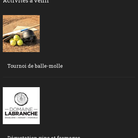
Activités à venir
Tournoi de balle-molle
Dégustation vins et fromages