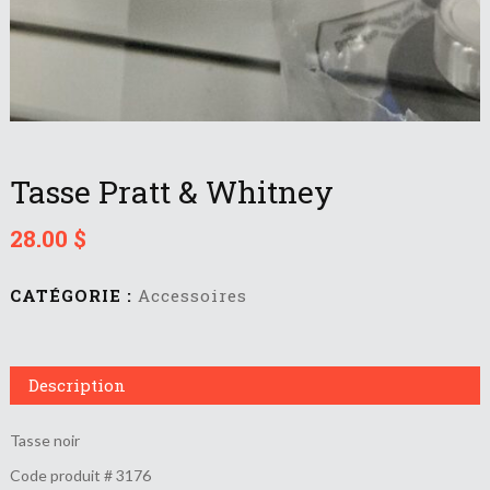
Tasse Pratt & Whitney
28.00
$
CATÉGORIE :
Accessoires
Description
Tasse noir
Code produit # 3176